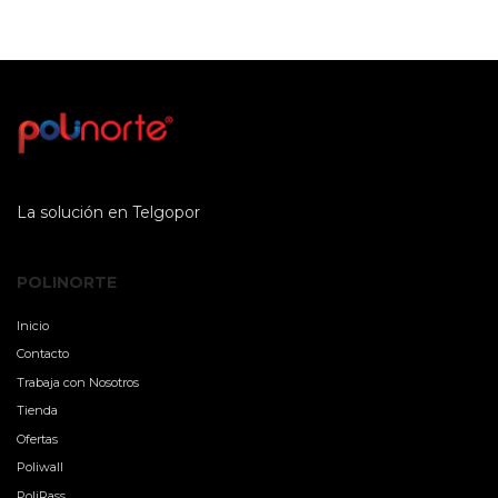
La solución en Telgopor
POLINORTE
Inicio
Contacto
Trabaja con Nosotros
Tienda
Ofertas
Poliwall
PoliRass