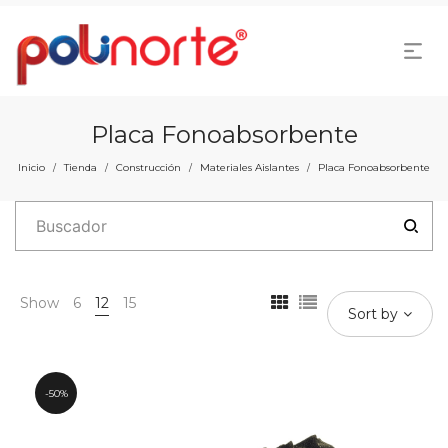
Placa Fonoabsorbente
Inicio
Tienda
Construcción
Materiales Aislantes
Placa Fonoabsorbente
/
/
/
/
Show
6
12
15
Sort by
50%